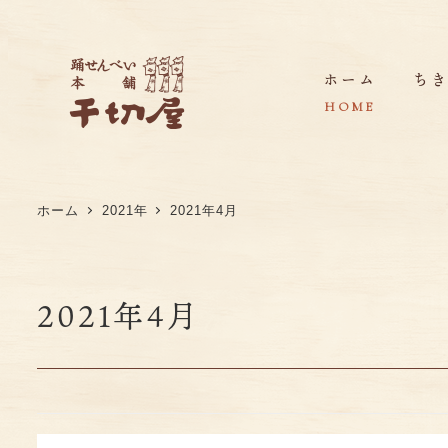
ホーム
ち
HOME
ホーム
2021年
2021年4月
ちきり屋の想い
店舗紹介・アクセス・販売店・取引実績
2021年4月
ちきり屋の歩み