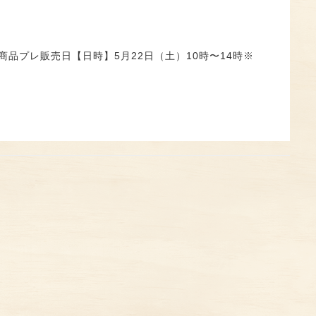
た投稿 新商品プレ販売日【日時】5月22日（土）10時〜14時※