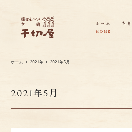
ホーム
ち
HOME
ホーム
2021年
2021年5月
ちきり屋の想い
店舗紹介・アクセス・販売店・取引実績
2021年5月
ちきり屋の歩み