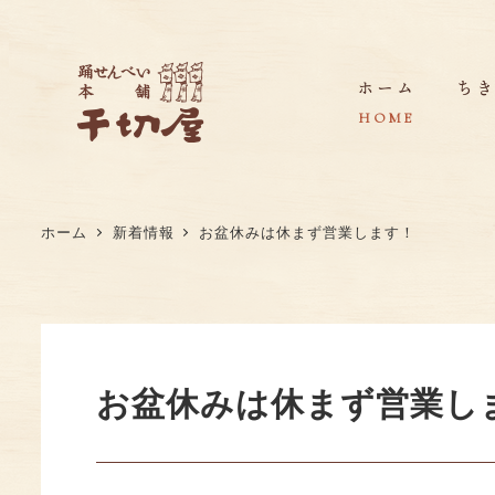
ホーム
ち
HOME
ホーム
新着情報
お盆休みは休まず営業します！
ちきり屋の想い
店舗紹介・アクセス・販売店・取引実績
ちきり屋の歩み
お盆休みは休まず営業し