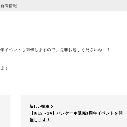
テゴリー
新着情報
売1周年イベントも開催しますので、是非お越しくださいね～！
します！
新しい投稿
【8/12～14】パンケーキ販売1周年イベントを開
催します！